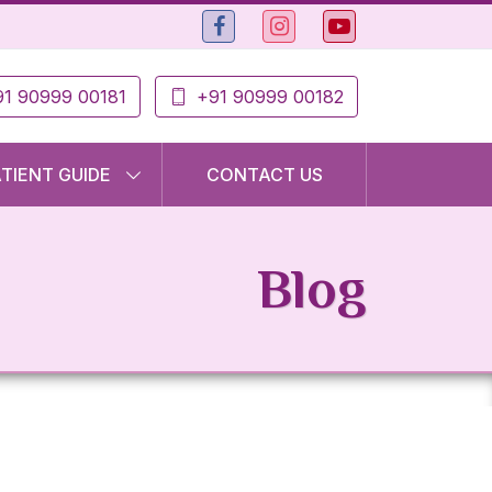
1 90999 00181
+91 90999 00182
ATIENT GUIDE
CONTACT US
Blog