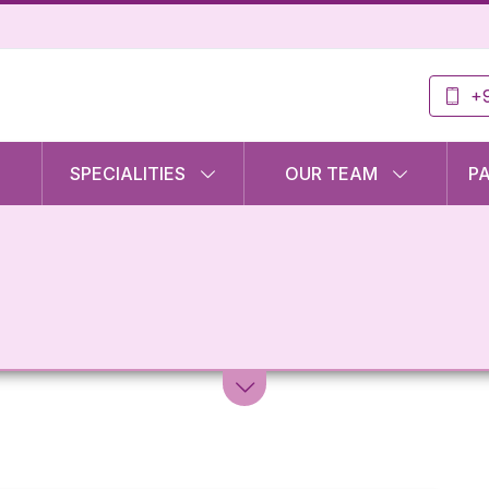
+9
SPECIALITIES
OUR TEAM
P